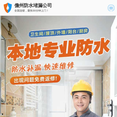
儋州防水堵漏公司
全国连锁，最快30分钟上门！