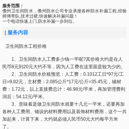
服务范围：
儋州卫生间防水，儋州防水公司专业承接各种防水补漏工程,经验
师傅带队,技术过硬,快速解决补漏问题！
一个电话快速上门.防水补漏一步到位。
|
服务内容
卫生间防水工程价格
1、卫生间防水人工费多少钱一平呢?其价格大约是在人
民币8元到20元大约不等，因为人工费在这里面是较为少的。
2、卫生间防水价格预览：人工费：0.1012工日*97元/工
日=9.82元，主材费：2.085公斤*17元/公斤=35.45元，辅材
费：1.72元，以上直接费总计：46.98元/平米，再加管理费利
润后：54.12元/平米。
3、意味着是做卫生间防水就要十几元一平米，还要再加
各种人工费用、铺设的材料费用以及装饰材料费用，这个一共
加起来，计算下来，大约就必须人民币50元大约每平方米
了。