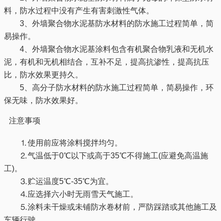
料，防水过程中没有产生有害刺激性气体。
3、外墙聚合物水泥基防水材料的防水施工过程简单，简
易操作。
4、外墙聚合物水泥基涂料包含有机聚合物乳液和无机水
泥，有机和无机相结合，互补不足，提高抗渗性，提高抗压
比，防水效果更持久。
5、高分子防水材料的防水施工过程简单，简易操作，环
保无味，防水效果好。
注意事项
⒈使用前应将涂料搅拌均匀。
⒉气温低于0℃以下或高于35℃不得施工(应避免高温施
工)。
⒊贮运温度5℃-35℃为宜。
⒋应选择六小时无雨雪天气施工。
⒌涂料未干燥或未铺防水卷材前，严防踩踏或其他施工及
车辆行驶。