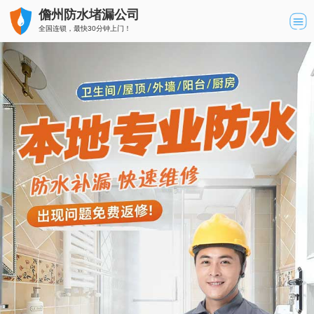
儋州防水堵漏公司
全国连锁，最快30分钟上门！