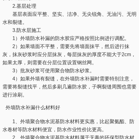
2.基层处理
基层表面应平整、坚实、洁净、无尖锐角、无油污、无明
水和裂缝。
3.防水层施工
1）外墙防水补漏的防水胶应严格按照比例进行调配。
2）如果墙面不平整，需要先将墙面抹平，然后进行抹
灰，抹灰砂浆时应分层抹灰，每层抹灰的厚度不能大于2cm，
如果太厚，则需要在分层位置设置钢丝网。
3）批灰砂浆可使用聚合物防水砂浆。
4）如果外墙有裂缝，在外墙防水补漏时需要特别注意，
需要将裂缝找平，然后多刷几遍防水胶，子啊裂缝周围也需要
进行涂刷。
外墙防水补漏什么材料好
1、外墙聚合物水泥基防水材料更实惠，比起聚氨酯、防
水卷材等防水材料便宜，防水作业性价比更高。
2、外墙聚合物水泥基防水材料属于无毒的环保型防水材