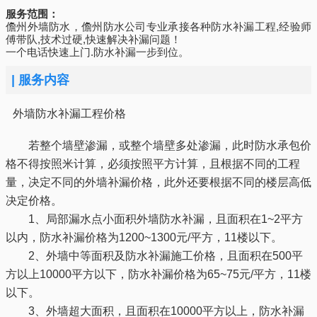
服务范围：
儋州外墙防水，儋州防水公司专业承接各种防水补漏工程,经验师
傅带队,技术过硬,快速解决补漏问题！
一个电话快速上门.防水补漏一步到位。
|
服务内容
外墙防水补漏工程价格
若整个墙壁渗漏，或整个墙壁多处渗漏，此时防水承包价
格不得按照米计算，必须按照平方计算，且根据不同的工程
量，决定不同的外墙补漏价格，此外还要根据不同的楼层高低
决定价格。
1、局部漏水点小面积外墙防水补漏，且面积在1~2平方
以内，防水补漏价格为1200~1300元/平方，11楼以下。
2、外墙中等面积及防水补漏施工价格，且面积在500平
方以上10000平方以下，防水补漏价格为65~75元/平方，11楼
以下。
3、外墙超大面积，且面积在10000平方以上，防水补漏